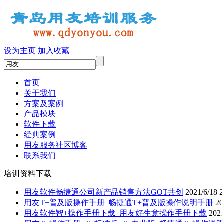
设为主页
加入收藏
首页
关于我们
方案及案例
产品模块
软件下载
经典案例
用友服务社区博客
联系我们
培训资料下载
用友软件畅捷通公司新产品销售方法GOT共创
2021/6/18 
用友T+普及版操作手册_畅捷通T+普及版操作说明手册
20
用友软件智+操作手册下载_用友好生意操作手册下载
202