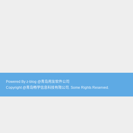
Powered By z-blog @青岛用友软件公司
Copyright @青岛畅学信息科技有限公司. Some Rights Reserved.