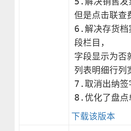
5.解决销售发
但是点击联查
6.解决存货
段栏目，

字段显示为否
列表明细行列宽
7.取消出纳签
8.优化了盘
下载该版本