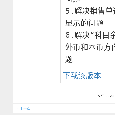
5.解决销售
显示的问题

6.解决“科目
外币和本币方
题
下载该版本
发布:qdyo
« 上一篇