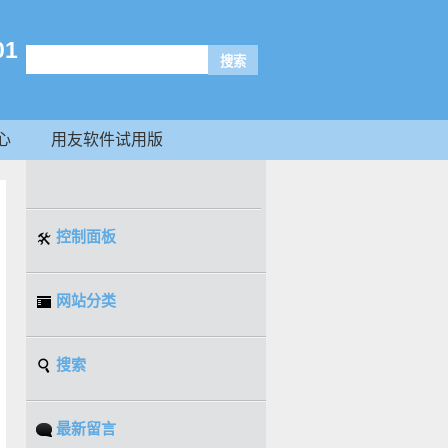
1
心
用友软件试用版
控制面板
网站分类
搜索
最新留言