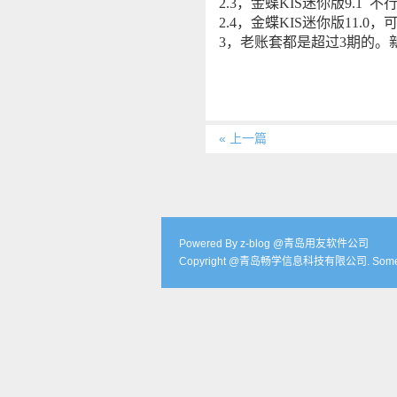
2.3，金蝶KIS迷你版9.1
不
2.4，金蝶KIS迷你版11.0
3，老账套都是超过3期的。
« 上一篇
Powered By z-blog @青岛用友软件公司
Copyright @青岛畅学信息科技有限公司. Some Ri