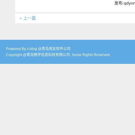
发布:qdyo
« 上一篇
Powered By z-blog @青岛用友软件公司
Copyright @青岛畅学信息科技有限公司. Some Rights Reserved.