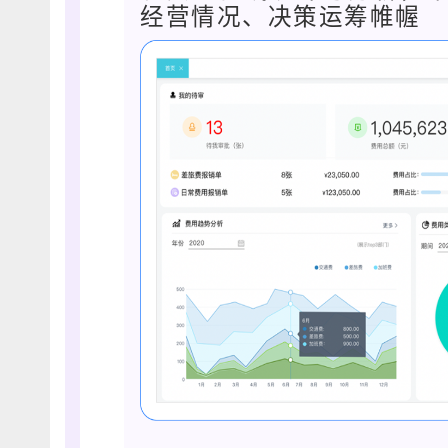
经营情况、决策运筹帷幄