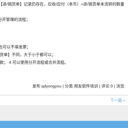
进/销货单】记录仍存在，应收/应付（本币）=进/销货单未流转的数量
分开管理的流程；
也可以不填发票；
销货单】不同，大于小于都可以；
款； 4.可以使用分开流程或合并流程。
发布:qdyongyou | 分类:用友软件培训 | 评论:0 | 浏览:
下一篇 »