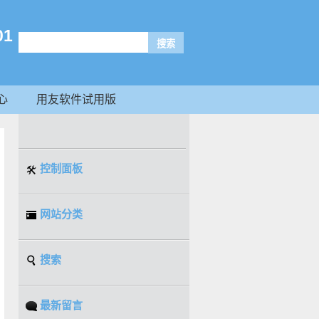
1
心
用友软件试用版
控制面板
网站分类
搜索
最新留言