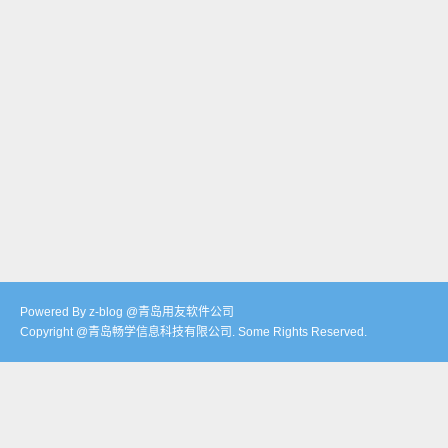
Powered By z-blog @青岛用友软件公司
Copyright @青岛畅学信息科技有限公司. Some Rights Reserved.