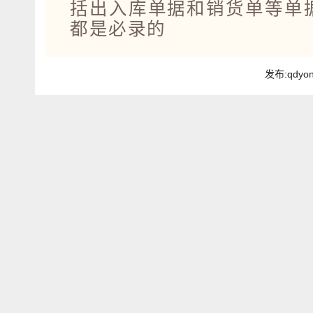
括出入库单据和销货单等单
都是必录的
发布:qdyo