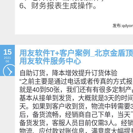
6、财务报表生成操作。
发布:qdyo
15
用友软件T+客户案例_北京金盾
2021
用友软件服务中心
06
自助订货，降本增效提升订货体验
“之前主要是通过电话或者传真的方式
就是40到50张，我们还有有很多定制
基本从接单到发货，大概就是3天的时
天。如果到客户收到货，物流中转需要
后，备货流畅，经销商自己下单，当天
备货发货，客服人员目前仅需3人。经
物流、应付款对账信息，满意度大幅提升