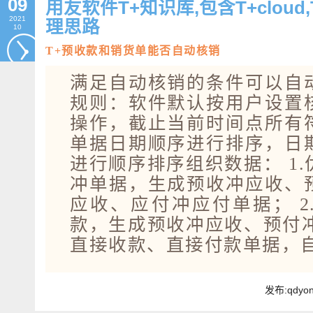
09
用友软件T+知识库,包含T+clou
2021
理思路
10
T+预收款和销货单能否自动核销
满足自动核销的条件可以自
规则：软件默认按用户设置
操作，截止当前时间点所有
单据日期顺序进行排序，日
进行顺序排序组织数据： 1
冲单据，生成预收冲应收、
应收、应付冲应付单据； 2
款，生成预收冲应收、预付冲
直接收款、直接付款单据，
发布:qdyo