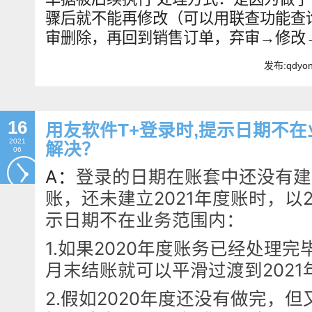
骤后就不能再修改（可以用联查功能查
审删除，再回到销售订单，弃审→修改
发布:qdyo
16
用友软件T+登录时,提示日期不在
2021
解决？
06
A：
登录的日期在账套中还没有建
账，还未建立2021年度账时，以
示日期不在业务范围内：
1.如果2020年度账务已经处理
月末结账就可以平滑过渡到2021
2.假如2020年度还没有做完，但