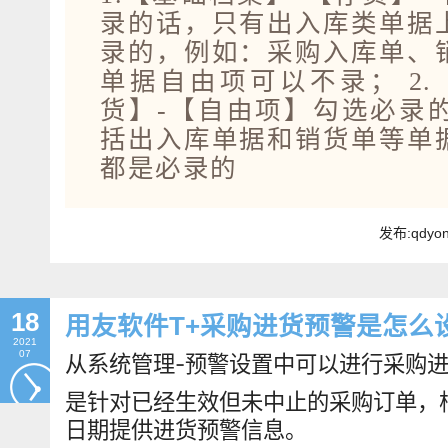
录的话，只有出入库类单据
录的，例如：采购入库单、
单据自由项可以不录； 2.
货】-【自由项】勾选必录
括出入库单据和销货单等单
都是必录的
发布:qdyo
18
用友软件T+采购进货预警是怎么
2021
07
从系统管理-预警设置中可以进行采购
是针对已经生效但未中止的采购订单，
日期提供进货预警信息。