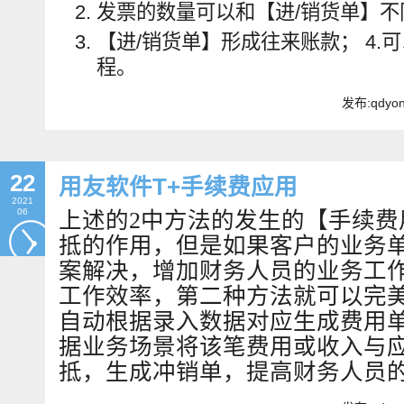
发票的数量可以和【进/销货单】
【进/销货单】形成往来账款； 4.
程。
发布:qdyo
22
用友软件T+手续费应用
2021
06
上述的2中方法的发生的【手续费
抵的作用，但是如果客户的业务
案解决，增加财务人员的业务工
工作效率，第二种方法就可以完
自动根据录入数据对应生成费用
据业务场景将该笔费用或收入与
抵，生成冲销单，提高财务人员