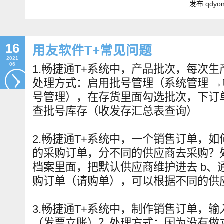
发布:qdyo
16
用友软件T+常见问题
2021
06
1.畅捷通T+系统中，产品批次，每次
处理方式：启用批号管理（系统管理 →
号管理），在存货里面勾选批次，下订
查批号库存（收发存汇总表查询）
2.畅捷通T+系统中，一个销售订单，
的采购订单，分不同的供应商去采购？
档案里面，把默认供应商维护进去 b、
购订单（请购单），可以根据不同的供
3.畅捷通T+系统中，制作销售订单，
（发票立账）？处理方式：因为没有做