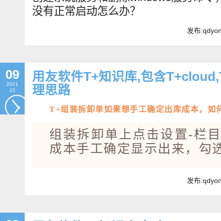
没有正常启动怎么办？
发布:qdyo
09
用友软件T+知识库,包含T+clou
2021
理思路
10
T+组装拆卸单如果想手工确定出库成本，如
组装拆卸单上点击设置-栏目
成本手工确定显示出来，勾
发布:qdyo