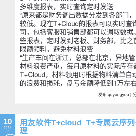
多维度报表，实时查询定时发送
“原来都是财务调出数据分发到各部门
较低。现在T+Cloud的报表可以实时
司，包括客服和销售部都可以调取数据
些报表，定时发到老板、财务部，比之
限额领料，避免材料浪费
“生产车间在浙江，总部在北京，异地
材料浪费严重，每月原材料的实际库存
T+Cloud，材料领用时根据物料清单
的浪费和损耗，盘亏金额降低到1万左右
发布:qdyongyou 
10
用友软件T+cloud_T+专属云
2021
理
06