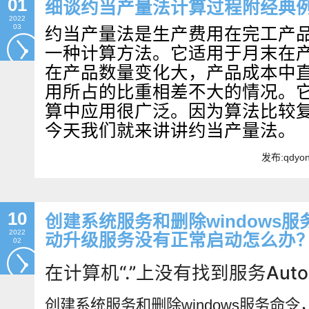
01
细谈约当产量法计算过程附经典
2022
03
约当产量法是生产费用在完工产
一种计算方法。它适用于月末在
在产品数量变化大，产品成本中
用所占的比重相差不大的情况。
算中应用很广泛。因为算法比较
今天我们就来讲讲约当产量法。
发布:qdyo
10
创建系统服务和删除windows
2022
动升级服务没有正常启动怎么办
02
在计算机“.”上没有找到服务AutoUp
创建系统服务和删除windows服务命