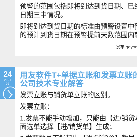
预警的范围包括即将到达到货日期、已
日期三中情况。
即将到达到货日期的标准由预警设置中
的预计到货日期在预警提前天数范围内
发布:qdyo
24
用友软件T+单据立账和发票立账
2021
公司技术专业解答
06
发票立账与销货单立账的区别。
发票立账：
1.发票不能手动增加，只能由【进/销
面选单选择【进/销货单】生成；