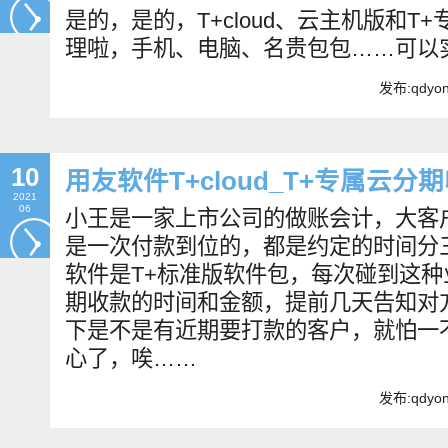
是的，是的，T+cloud、云主机版和
理啦，手机、电脑、名贵包包……可以
发布:qdyo
10
用友软件T+cloud_T+专属云
2021
06
小王是一家上市公司的做账会计，大客
是一次付款到位的，都是约定的时间分
软件是T+标准版软件包，每次碰到这
期收款的时间和金额，提前几天告知对
下是不是有近期要打款的客户，就怕一
心了，唉……
发布:qdyo