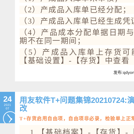
（2）产成品入库单已经分配；
（3）产成品入库单已经生成凭
（4）产品成本分配单据日期
期不在同一期间；
（5）产成品入库单上存货可
【基础设置】-【存货】中查看
发布:qdyo
24
用友软件T+问题集锦20210724
2021
改
07
T+存货启用自由项，自由项非必录，检验单上正
1.【基础档案】-【存货】