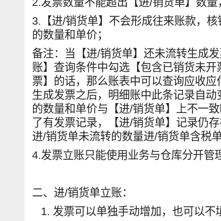
2.发票数量不能超出【进/销货单】数
3.【进/销货单】不会形成往来账款，
的数量和单价；
备注：当【进/销货单】还未流转生成
账】查询条件中勾选【包含已销货未开
票】的话，那么账表中可以查询应收应
生成发票之后，明细账中此条记录自动
的数量和单价与【进/销货单】上不一
了有发票记录，【进/销货单】记录仍存
进/销货单未流转的数量进/销货单含税
4.发票立账只能使用业务与仓库分开管
二、进/销货单立账：
发票可以单独手动增加，也可以不