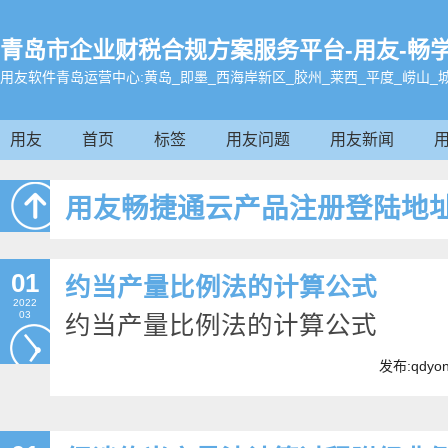
青岛市企业财税合规方案服务平台-用友-畅学帮办0
用友软件青岛运营中心:黄岛_即墨_西海岸新区_胶州_莱西_平度_崂山_
用友
首页
标签
用友问题
用友新闻
用友畅捷通云产品注册登陆地
01
约当产量比例法的计算公式
2022
03
约当产量比例法的计算公式
发布:qdyo