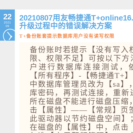
22
20210807用友畅捷通T+onlin
2021
升级过程中的错误解决方案
09
T+备份账套提示数据库用户没有读写权限
备份账时若提示【没有写入
限、权限不足】可按以下方法
户进行数据库连接测试，
【所有程序】-【畅捷通T+】
中数据库管理员改为【sa】
库密码，再测试连接，重新进
所在磁盘不能进行磁盘压缩
击【属性】——【常规】页
此驱动器以节约磁盘空间】；
在磁盘的【属性】中，点击