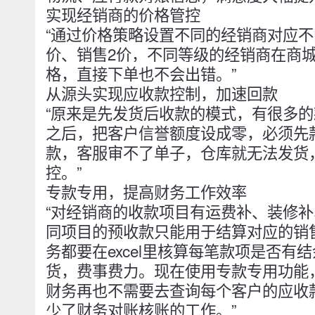
实现经销商的价格管控
“通过价格策略设置不同的经销商对应不
价、销售2价，不同等级的经销商在商
格，直接下单也不会出错。”
从源头实现应收款控制，加速回款
“原来是先发货后收款的模式，有很多的款
之后，把客户信誉额度设成零，必须先
款，客服审不了单子，仓库就无法发货
控。”
专款专用，提高财务工作效率
“对经销商的收款项目有运费补、装修
同项目的预收款只能用于结算对应的销
务都要在excel里核算每笔款项是否有
货，费事费力。现在使用专款专用功能
财务再也不需要去查询每个客户的应收
少了财务对账核账的工作。”