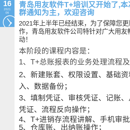
16
青岛用友软件T+培训又开始了,
2021
群通知为主，欢迎咨询
06
2021年上半年已经结束，为了保障您
作，青岛用友软件公司特针对广大用友
动！
本阶段的课程内容是：
1、T+总账报表的业务处理流程
2、新
建账套、权限设置、基础资
入、数据备份；
3、填制凭证、审核凭证、记账、
凭证、流程反向操作；
4、T+进销存流程讲解、手机审
5、仓库账、出纳账操作；