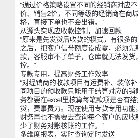
“通过价格策略设置不同的经销商对应不
价、销售2价，不同等级的经销商在商
格，直接下单也不会出错。”
从源头实现应收款控制，加速回款
“原来是先发货后收款的模式，有很多的款
之后，把客户信誉额度设成零，必须先
款，客服审不了单子，仓库就无法发货
控。”
专款专用，提高财务工作效率
“对经销商的收款项目有运费补、装修
同项目的预收款只能用于结算对应的销
务都要在excel里核算每笔款项是否有
货，费事费力。现在使用专款专用功能
财务再也不需要去查询每个客户的应收
少了财务对账核账的工作。”
多维度报表，实时查询定时发送