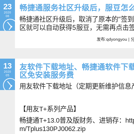
23
畅捷通服务社区升级后，服豆怎
2020
06
畅捷通社区升级后，取消了原本的“签到
区就可以自动获得5服豆，无需再点击
发布:qdyongyou 
13
友软件下载地址、畅捷通软件下载
2020
区免安装服务费
05
用友软件下载地址（定期更新维护信息
【用友T+系列产品】
畅捷通T+13.0普及版财务、进销存：http://da
m/Tplus130PJ0062.zip