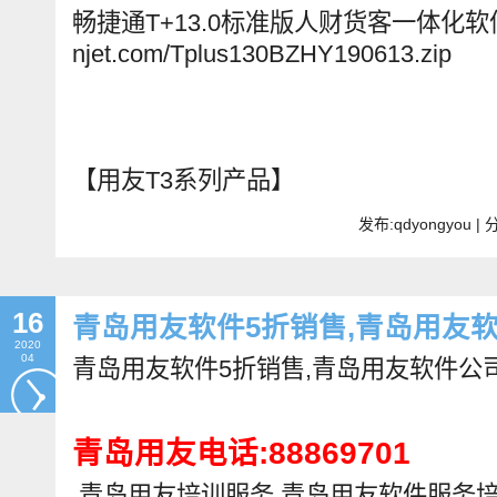
畅捷通T+13.0标准版人财货客一体化软件：http
njet.com/Tplus130BZHY190613.zip
【用友T3系列产品】
发布:qdyongyou 
16
青岛用友软件5折销售,青岛用友
2020
04
青岛用友软件5折销售,青岛用友软件公
青岛用友电话:88869701
青岛用友培训服务,青岛用友软件服务培