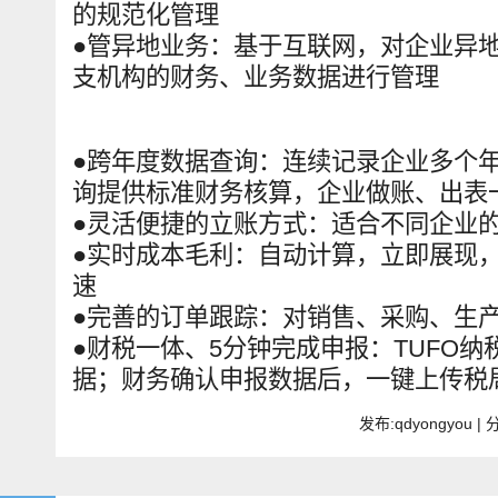
的规范化管理
●
管异地业务：基于互联网，对企业异
支机构的财务、业务数据进行管理
●跨年度数据查询：连续记录企业多个
询提供标准财务核算，企业做账、出表
●
灵活便捷的立账方式：适合不同企业
●
实时成本毛利：自动计算，立即展现
速
●
完善的订单跟踪：对销售、采购、生
●
财税一体、5分钟完成申报：TUFO
据；财务确认申报数据后，一键上传税
发布:qdyongyou 