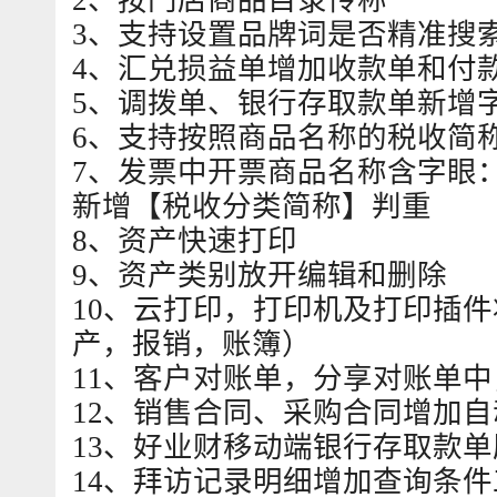
2、按门店商品目录传称
3、支持设置品牌词是否精准搜
4、汇兑损益单增加收款单和付
5、调拨单、银行存取款单新增
6、支持按照商品名称的税收简
7、发票中开票商品名称含字眼
新增【税收分类简称】判重
8、资产快速打印
9、资产类别放开编辑和删除
10、云打印，打印机及打印插
产，报销，账簿）
11、客户对账单，分享对账单
12、销售合同、采购合同增加
13、好业财移动端银行存取款
14、拜访记录明细增加查询条