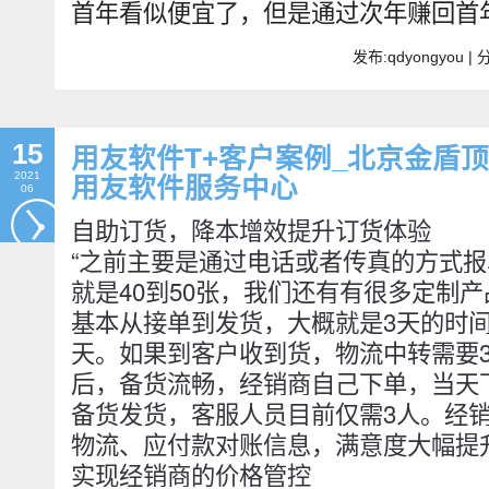
首年看似便宜了，但是通过次年赚回首
发布:qdyongyou 
15
用友软件T+客户案例_北京金盾
2021
用友软件服务中心
06
自助订货，降本增效提升订货体验
“之前主要是通过电话或者传真的方式
就是40到50张，我们还有有很多定制
基本从接单到发货，大概就是3天的时
天。如果到客户收到货，物流中转需要
后，备货流畅，经销商自己下单，当天
备货发货，客服人员目前仅需3人。经
物流、应付款对账信息，满意度大幅提升
实现经销商的价格管控