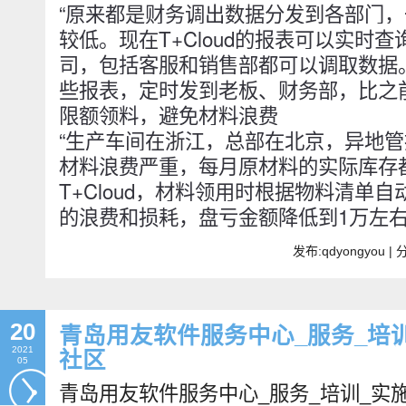
“原来都是财务调出数据分发到各部门
较低。现在T+Cloud的报表可以实时
司，包括客服和销售部都可以调取数据
些报表，定时发到老板、财务部，比之
限额领料，避免材料浪费
“生产车间在浙江，总部在北京，异地
材料浪费严重，每月原材料的实际库存
T+Cloud，材料领用时根据物料清单
的浪费和损耗，盘亏金额降低到1万左右
发布:qdyongyou 
20
青岛用友软件服务中心_服务_培
2021
社区
05
青岛用友软件服务中心_服务_培训_实