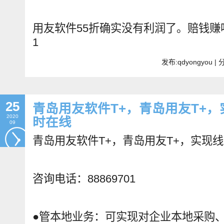
用友软件55折确实没有利润了。赔钱赚吆
1
发布:qdyongyou 
25
青岛用友软件T+，青岛用友T+
2020
时在线
09
青岛用友软件T+，青岛用友T+，实现
咨询电话：88869701
●
管本地业务：可实现对企业本地采购