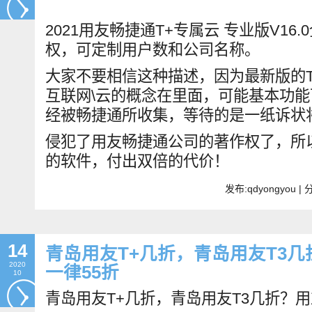
2021用友畅捷通T+专属云 专业版V16
权，可定制用户数和公司名称。
大家不要相信这种描述，因为最新版的
互联网\云的概念在里面，可能基本功
经被畅捷通所收集，等待的是一纸诉状
侵犯了用友畅捷通公司的著作权了，所
的软件，付出双倍的代价！
发布:qdyongyou 
14
青岛用友T+几折，青岛用友T3
2020
一律55折
10
青岛用友T+几折，青岛用友T3几折？