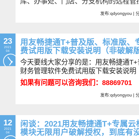
库、办事处、门店、分支机构的远程管
发布:qdyongyou 
23
用友畅捷通T+普及版、标准版、
2021
费试用版下载安装说明（非破解
04
今天要线大家分享的是：用友畅捷通T
财务管理软件免费试用版下载安装说明
如果有问题可以咨询我们：88869701
发布:qdyongyou 
12
闲谈：2021用友畅捷通T+专属云标
2021
模块无限用户破解授权，到底有
04