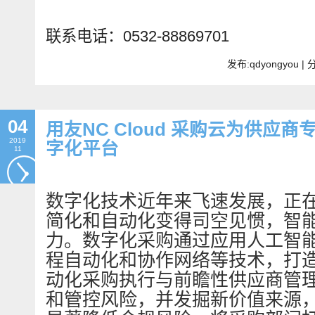
联系电话：0532-88869701
发布:qdyongyou 
04
用友NC Cloud 采购云为供应
2019
字化平台
11
数字化技术近年来飞速发展，正
简化和自动化变得司空见惯，智
力。数字化采购通过应用人工智
程自动化和协作网络等技术，打
动化采购执行与前瞻性供应商管
和管控风险，并发掘新价值来源