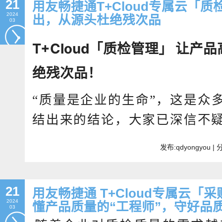
21
用友畅捷通T+Cloud专属云「
2024
出，从源头杜绝残次品
03
T+Cloud「质检管理」 让
绝残次品！
“质量是企业的生命”，这是众
结出来的结论，大家已深信不
发布:qdyongyou 
21
用友畅捷通 T+Cloud专属云
2024
懂产品质量的“工程师”，守好品
03