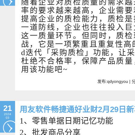
随着企业对质检质量的需求越
率的要求越来越高，企业需要
提高企业的质检能力，质检是
一道防线，企业也往往投入巨
这一质量环节。但同时，质检
战，它是一项繁重且重复性高的工
d迭代「采购质检」功能，让
杜绝不合格率，保障产品质量
用该功能吧~
发布:qdyongyou 
21
用友软件畅捷通好业财2月29日
2024
03
1、零售单据日期记忆功能
2、批发商品分享