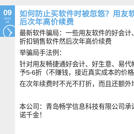
09
如何防止买软件时被忽悠？用友
2022
后次年高价续费
04
最新软件骗局：一些用友软件的好会计、好
折扣销售软件然后次年高价续费
举骗局手法例：
针对用友畅捷通好会计、好生意、易代
予5-6折（不赚钱，接近真实成本的价
在次年续费时不光不打折，而且还额外
本公司：青岛畅学信息科技有限公司承
诺千金！