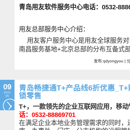
青岛用友软件服务中心电话：0532-8886
用友总部服务中心介绍：
用友客户服务中心是用友全球服务对
南昌服务基地+北京总部的分布互备式
发布:qdyongyou 
09
青岛畅捷通T+产品线6折优惠_T+
2021
锁零售
05
T+
，一款领先的企业互联网应用，移动管理 A
话：0532-88869701
在满足企业本地业务管理需求的同时，