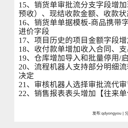
15、销货单审批流分支字段增
预收）、现结收款金额、收款状
16、销货单单据模板-商品携带
进价字段
17、项目历史的项目金额字段
18、收付款单增加收入合同、
19、仓库增加导入和批量停用/
20、流程机器人支持部分明细
决定
21、审核机器人选择审批流代
22、销售报表表头增加【往来单
发布:qdyongyou 