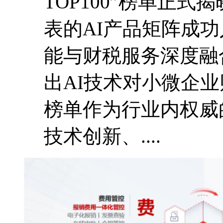
TOP100”榜单正
表的AI产品矩阵成
能与财税服务深度融
出AI技术对小微企
榜单作为行业内权威
技术创新、....