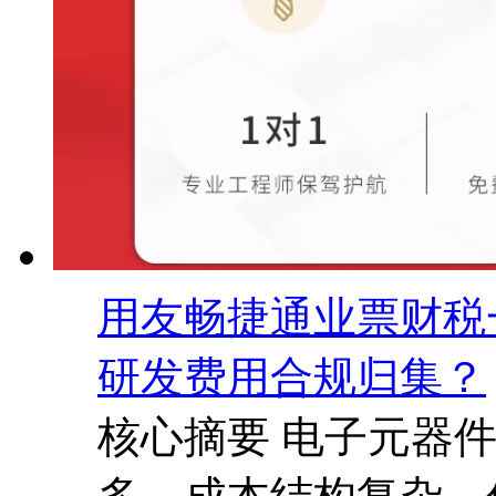
用友畅捷通业票财税
研发费用合规归集？
核心摘要 电子元器