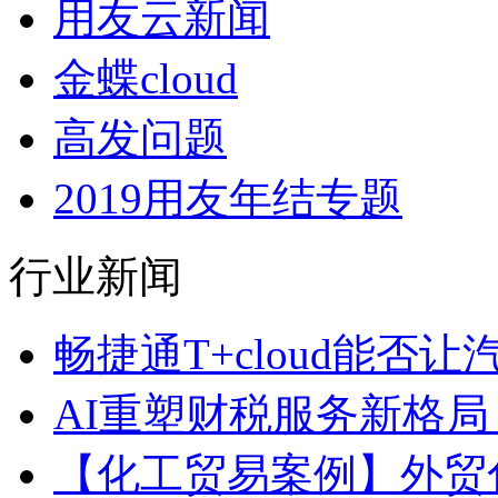
用友云新闻
金蝶cloud
高发问题
2019用友年结专题
行业新闻
畅捷通T+cloud能否让
AI重塑财税服务新格局，
【化工贸易案例】外贸化