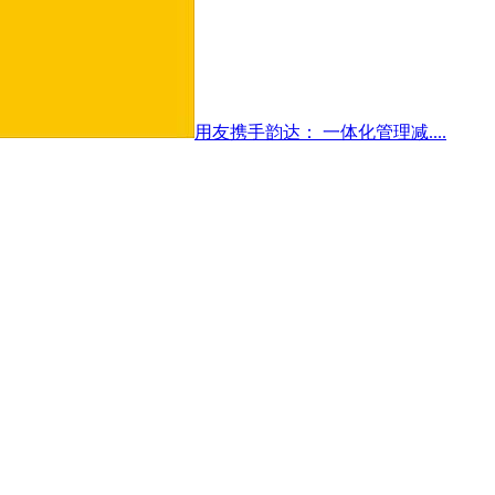
用友携手韵达： 一体化管理减....