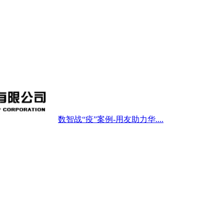
数智战“疫”案例-用友助力华....