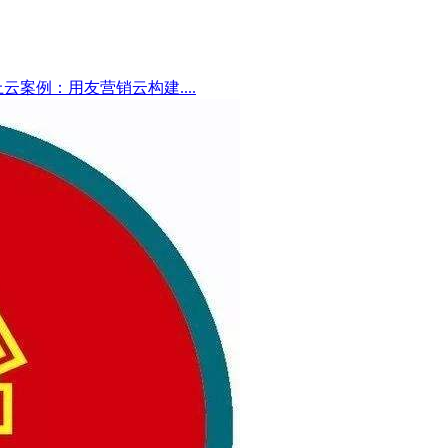
云案例：用友营销云构建....