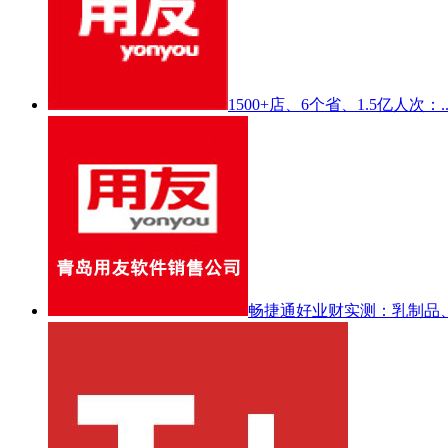
1500+店、6个省、1.5亿人次：...
畅捷通好业财实测：乳制品、方.