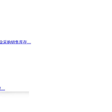
采购销售库存....
..