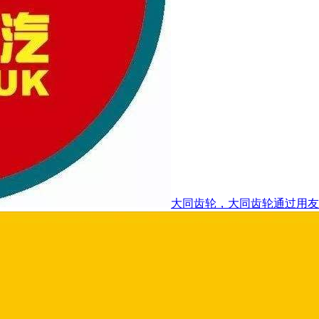
大同齿轮，大同齿轮通过用友云.